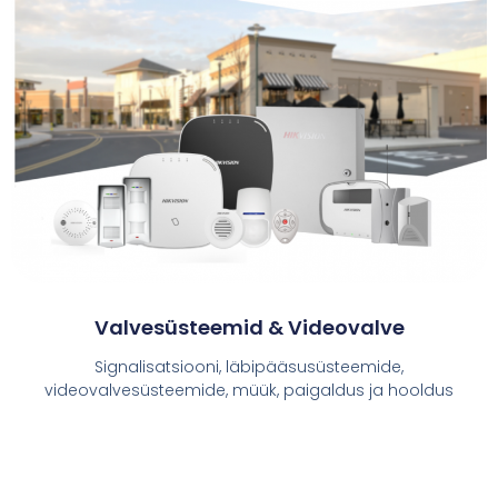
Valvesüsteemid & Videovalve
Signalisatsiooni, läbipääsusüsteemide,
videovalvesüsteemide, müük, paigaldus ja hooldus