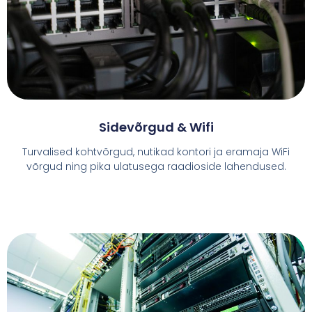
Sidevõrgud & Wifi
Turvalised kohtvõrgud, nutikad kontori ja eramaja WiFi
võrgud ning pika ulatusega raadioside lahendused.