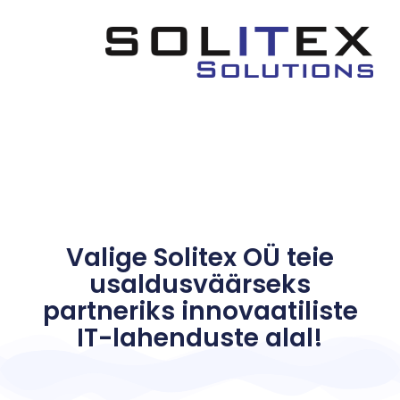
Valige Solitex OÜ teie
usaldusväärseks
partneriks innovaatiliste
IT-lahenduste alal!