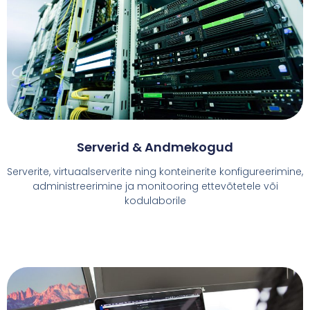
Serverid & Andmekogud
Serverite, virtuaalserverite ning konteinerite konfigureerimine,
administreerimine ja monitooring ettevõtetele või
kodulaborile