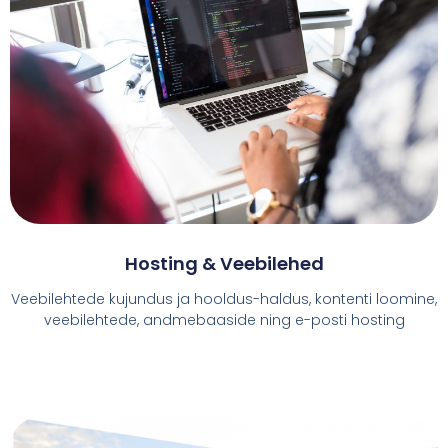
Hosting & Veebilehed
Veebilehtede kujundus ja hooldus-haldus, kontenti loomine,
veebilehtede, andmebaaside ning e-posti hosting